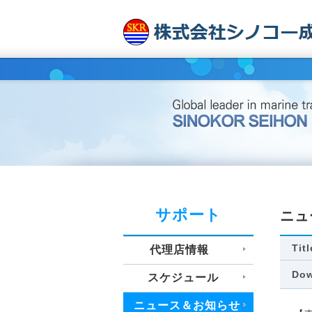
サポート
ニュ
Titl
代理店情報
Dow
スケジュール
ニュース＆お知らせ