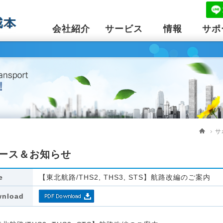
会社紹介
サービス
情報
サポ
サ
ース＆お知らせ
e
【東北航路/THS2, THS3, STS】航路改編のご案内
nload