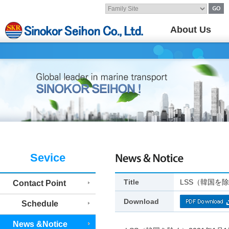
About Us
Sevice
Title
LSS（韓国を除
Contact Point
Download
Schedule
News &Notice