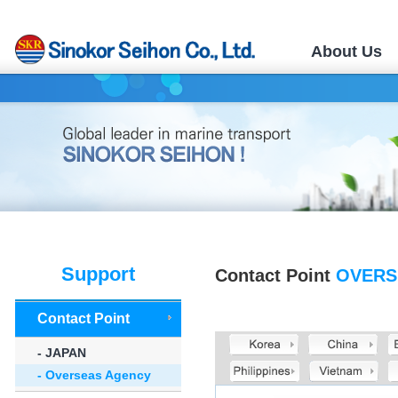
About Us
Support
Contact Point
OVERS
Contact Point
- JAPAN
- Overseas Agency