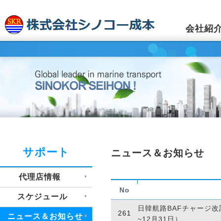
会社紹
サポート
ニュース＆お知らせ
代理店情報
No
スケジュール
日韓航路BAFチャージ改
261
ニュース＆お知らせ
~12月31日）