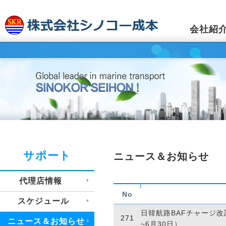
会社紹
サポート
ニュース＆お知らせ
代理店情報
No
スケジュール
日韓航路BAFチャージ改
271
ニュース＆お知らせ
~6月30日）