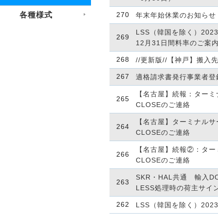
各種様式
270
年末年始休業のお知らせ
LSS（韓国を除く）202
269
12月31日間料率のご案
268
//更新版//【神戸】搬入
267
適格請求書発行事業者登
【名古屋】続報：ターミ
265
CLOSEのご連絡
【名古屋】ターミナルサ
264
CLOSEのご連絡
【名古屋】続報②：ター
266
CLOSEのご連絡
SKR・HAL共通 輸入D
263
LESS処理時の荷主サイ
262
LSS（韓国を除く）202