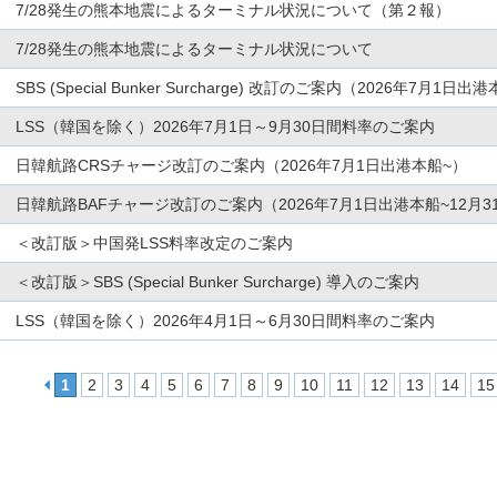
7/28発生の熊本地震によるターミナル状況について（第２報）
7/28発生の熊本地震によるターミナル状況について
SBS (Special Bunker Surcharge) 改訂のご案内（2026年7月1日出港
LSS（韓国を除く）2026年7月1日～9月30日間料率のご案内
日韓航路CRSチャージ改訂のご案内（2026年7月1日出港本船~）
日韓航路BAFチャージ改訂のご案内（2026年7月1日出港本船~12月3
＜改訂版＞中国発LSS料率改定のご案内
＜改訂版＞SBS (Special Bunker Surcharge) 導入のご案内
LSS（韓国を除く）2026年4月1日～6月30日間料率のご案内
1
2
3
4
5
6
7
8
9
10
11
12
13
14
15