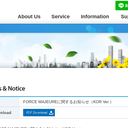
About Us
Service
Information
Su
e
FORCE MAJEUREに関するお知らせ（KOR Ver.）
nload